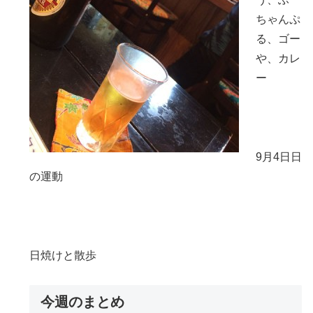
ちゃんぷ
る、ゴー
や、カレ
ー
9月4日日
の運動
日焼けと散歩
今週のまとめ