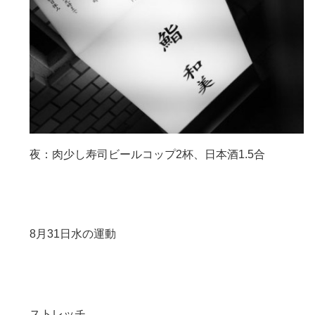
夜：肉少し寿司ビールコップ2杯、日本酒1.5合
8月31日水の運動
ストレッチ