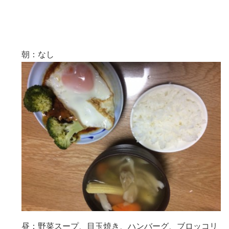
朝：なし
昼：野菜スープ、目玉焼き、ハンバーグ、ブロッコリ