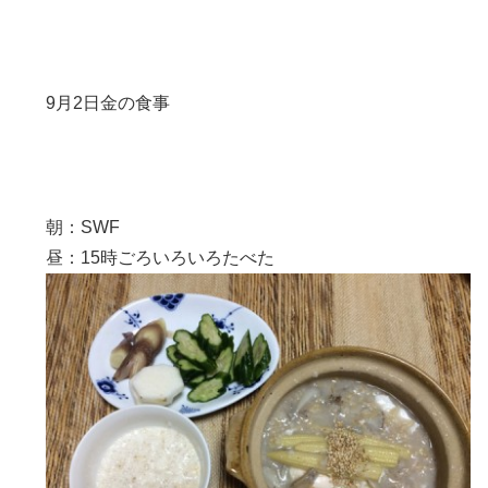
9月2日金の食事
朝：SWF
昼：15時ごろいろいろたべた