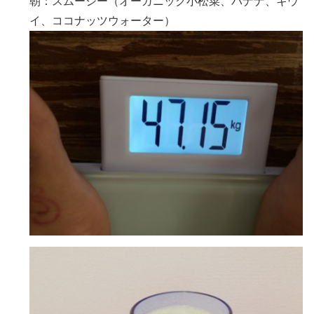
朝：スムージー（オーガニック小松菜、バナナ、キウ
イ、ココナッツウォーター）