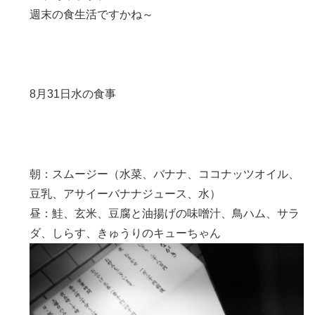
週末の食生活ですかね～
8月31日水の食事
朝：スムージー（水菜、バナナ、ココナッツオイル、
豆乳、アサイーバナナジュース、水）
昼：鮭、玄米、豆腐と油揚げの味噌汁、鳥ハム、サラ
ダ、しらす、きゅうりのキューちゃん