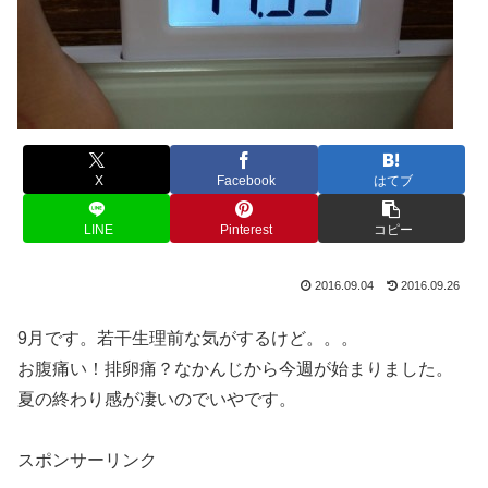
X
Facebook
はてブ
LINE
Pinterest
コピー
2016.09.04
2016.09.26
9月です。若干生理前な気がするけど。。。
お腹痛い！排卵痛？なかんじから今週が始まりました。
夏の終わり感が凄いのでいやです。
スポンサーリンク