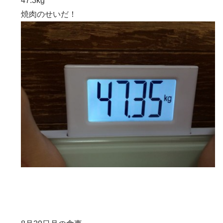
47.3kg
焼肉のせいだ！