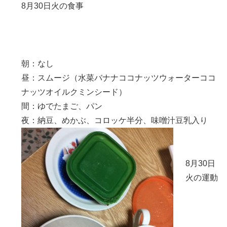
8月30日火の食事
朝：なし
昼：スムージ（水菜バナナココナッツウォーターココ
ナッツオイルクミンシード）
間：ゆでたまご、パン
夜：納豆、めかぶ、コロッケ半分、味噌汁豆乳入り
8月30日
火の運動