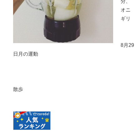
分、
オニ
ギリ
8月29
日月の運動
散歩