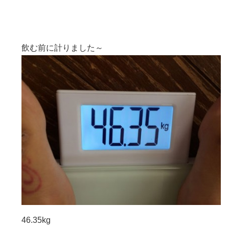
飲む前に計りました～
46.35kg