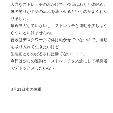
入念なストレッチのおかげで、今日はわりと体軽め。
体の懲りが全身の流れを滞らせるというのがよくわか
りました。
最近ヨガしていないし、ストレッチと運動を少しはや
らないといけませんね。
普段はデスクワークで体は動かせていないので、運動
を取り入れて生きたいけど、
生理前とかのだるさには勝てない・・・。
今日は少しの運動と、ストレッチを入念にして半身浴
でデトックスしたいな～
8月31日水の体重