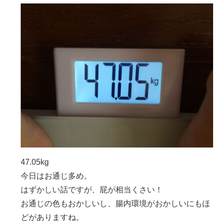
47.05kg
今日はお通じ多め。
はずかしい話ですが、屁が相当くさい！
お通じの色もおかしいし、腸内環境がおかしいにもほ
どがありますね。