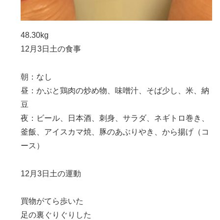
48.30kg
12月3日土の食事
朝：なし
昼：かぶと鶏肉の炒め物、味噌汁、そば少し、米、納
豆
夜：ビール、日本酒、刺身、サラダ、ネギトロ巻き、
釜飯、アイスカマ焼、豚のあぶりやき、から揚げ（コ
ース）
12月3日土の運動
買物がてら歩いた
足の裏ぐりぐりした