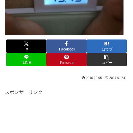
X
Facebook
はてブ
LINE
Pinterest
コピー
2016.12.05
2017.01.31
スポンサーリンク