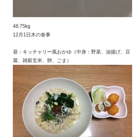
48.75kg
12月1日木の食事
昼：キッチャリー風おかゆ（中身：野菜、油揚げ、豆
腐、雑穀玄米、卵、ごま）