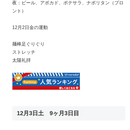
夜：ビール、アボカド、ポテサラ、ナポリタン（プロ
ント）
12月2日金の運動
麺棒足ぐりぐり
ストレッチ
太陽礼拝
12月3日土 9ヶ月3日目