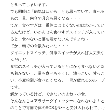
と食べてしまいます。
でも同時に「病気は口から」とも思っていて、食べる
もの、量、内容で具合も悪くなる・・・
てか、食べすぎは一番体にはよくないのはわかってい
るんだけど、いかんせん食べすぎスイッチが入ってい
ると、食べないと落ち着かないんですよね～
てか、頭での食欲みたいな・・・
ダイエットスイッチ、健康スイッチが入れば大丈夫な
んだけど。
食欲のスイッチが入っているととにかく食べないと落
ち着かないし、量も食べちゃうし、油っこい、甘っこ
い、小麦粉類が食べたくなる。→胃が疲れるのループ
です。
解かっているけど、できないのよね～小食。
そんなんじゃアラサーダイエッターになれないよ！と
のことで胃痛で体のSOSをやっと受け入れられて、キ