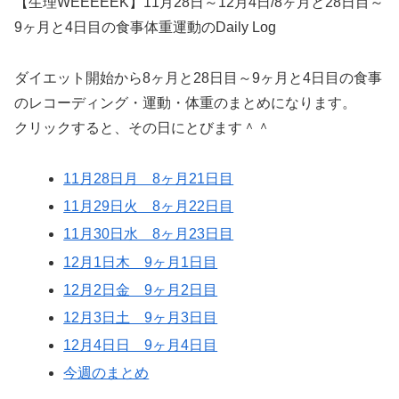
【生理WEEEEEK】11月28日～12月4日/8ヶ月と28日目～
9ヶ月と4日目の食事体重運動のDaily Log
ダイエット開始から8ヶ月と28日目～9ヶ月と4日目の食事
のレコーディング・運動・体重のまとめになります。
クリックすると、その日にとびます＾＾
11月28日月 8ヶ月21日目
11月29日火 8ヶ月22日目
11月30日水 8ヶ月23日目
12月1日木 9ヶ月1日目
12月2日金 9ヶ月2日目
12月3日土 9ヶ月3日目
12月4日日 9ヶ月4日目
今週のまとめ