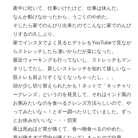
夜中に吐いて、仕事いけたけど、仕事は休んだ。
なんか動けなかったから、うごくのやめた。
そしたら家でのんびり出来たのでこんなに家でのんび
りするの久しぶり。
家でインスタでよく見るヒデトレをYouTubeで見なが
らストレッチしたら凄いからだが楽になった。
最近ウォーキングも行ってないし、ストレッチもマン
ネリしてたし、新しいストレッチを知れて嬉しいな～
筋トレも前よりすくなくなっちゃったし。。。
頭が少し切り替えられたかも！ネットで「キッチャリ
ークレンズ」というのを発見して、それはインド風の
お粥みたいなのを食べるクレンズ方法らしいので、や
ってみたいな～！とギー調べたりしていました。ずっ
とお休みがいいな・・・切実
夜は死ぬほど胃が痛くて、食べ物食べるのやめた。
胃が痛すぎて背中が痛くなってしまったので自粛。