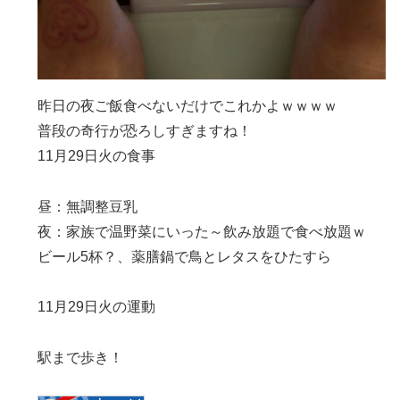
昨日の夜ご飯食べないだけでこれかよｗｗｗｗ
普段の奇行が恐ろしすぎますね！
11月29日火の食事
昼：無調整豆乳
夜：家族で温野菜にいった～飲み放題で食べ放題ｗ
ビール5杯？、薬膳鍋で鳥とレタスをひたすら
11月29日火の運動
駅まで歩き！