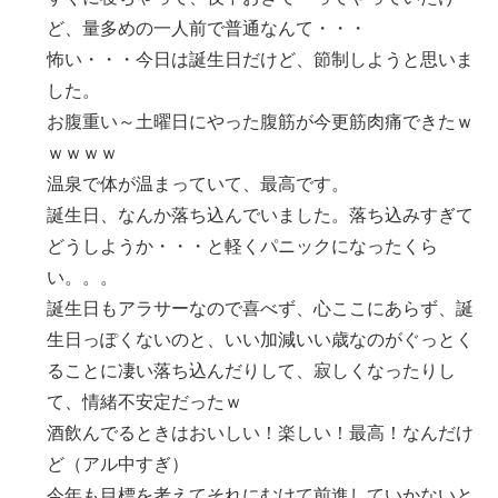
ど、量多めの一人前で普通なんて・・・
怖い・・・今日は誕生日だけど、節制しようと思いま
した。
お腹重い～土曜日にやった腹筋が今更筋肉痛できたｗ
ｗｗｗｗ
温泉で体が温まっていて、最高です。
誕生日、なんか落ち込んでいました。落ち込みすぎて
どうしようか・・・と軽くパニックになったくら
い。。。
誕生日もアラサーなので喜べず、心ここにあらず、誕
生日っぽくないのと、いい加減いい歳なのがぐっとく
ることに凄い落ち込んだりして、寂しくなったりし
て、情緒不安定だったｗ
酒飲んでるときはおいしい！楽しい！最高！なんだけ
ど（アル中すぎ）
今年も目標を考えてそれにむけて前進していかないと