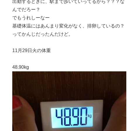
出勤するときに、駅まで歩いていってるから？？？な
んでだろー？
でもうれしーなー
基礎体温にはあんまり変化がなく、排卵しているの？
ってかんじだったんだけど。
11月29日火の体重
48.90kg