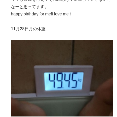
なーと思ってます。
happy birthday for me!i love me！
11月28日月の体重