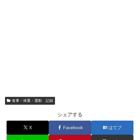
食事・体重・運動 記録
シェアする
X
Facebook
はてブ