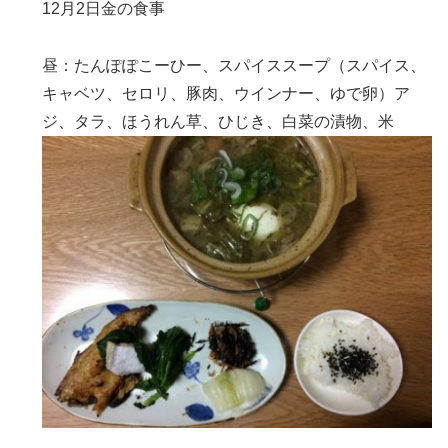
12月2日金の食事
昼：たんぽぽこーひー、スパイススープ（スパイス、
キャベツ、セロリ、豚肉、ウインナー、ゆで卵）ア
ジ、タラ、ほうれん草、ひじき、白菜の漬物、米