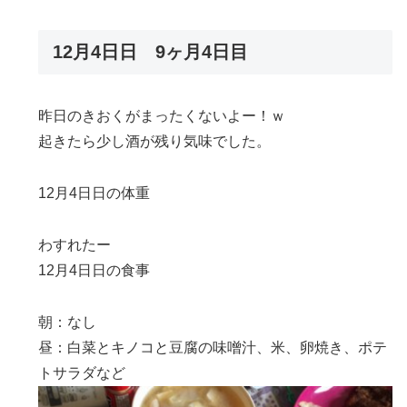
12月4日日 9ヶ月4日目
昨日のきおくがまったくないよー！ｗ
起きたら少し酒が残り気味でした。
12月4日日の体重
わすれたー
12月4日日の食事
朝：なし
昼：白菜とキノコと豆腐の味噌汁、米、卵焼き、ポテ
トサラダなど