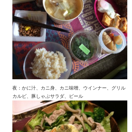
夜：かに汁、カニ身、カニ味噌、ウインナー、グリル
カルビ、豚しゃぶサラダ、ビール