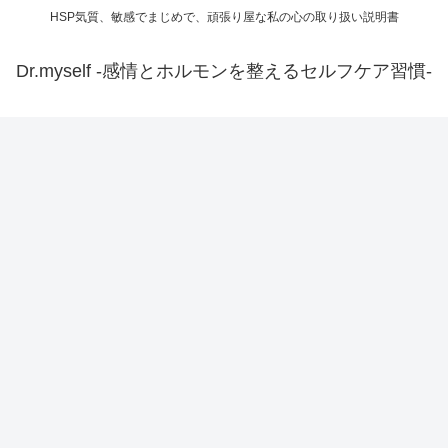
HSP気質、敏感でまじめで、頑張り屋な私の心の取り扱い説明書
Dr.myself -感情とホルモンを整えるセルフケア習慣-