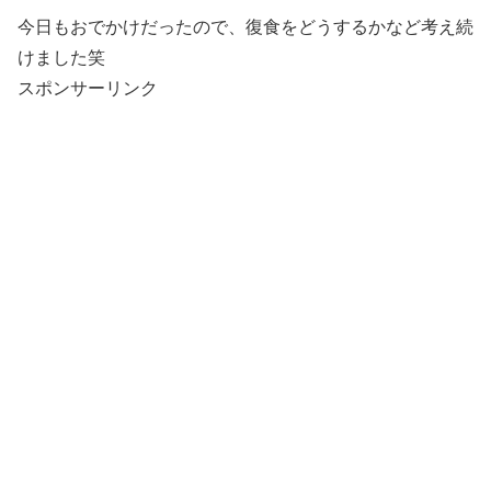
今日もおでかけだったので、復食をどうするかなど考え続
けました笑
スポンサーリンク