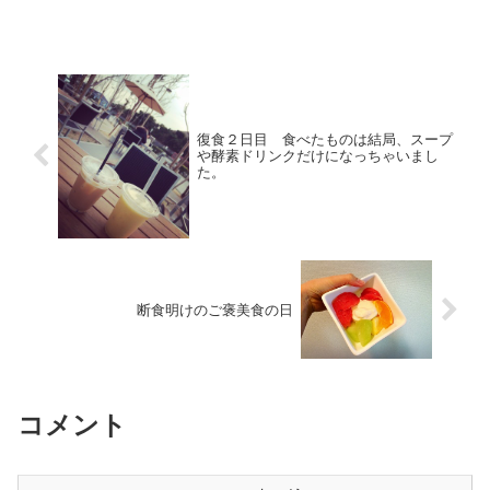
復食２日目 食べたものは結局、スープ
や酵素ドリンクだけになっちゃいまし
た。
断食明けのご褒美食の日
コメント