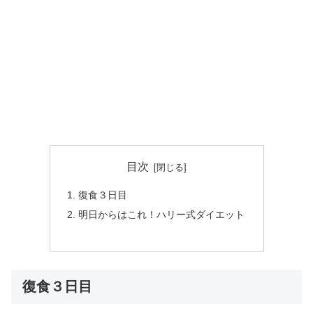
目次
復食３日目
明日からはこれ！ハリー式ダイエット
復食３日目