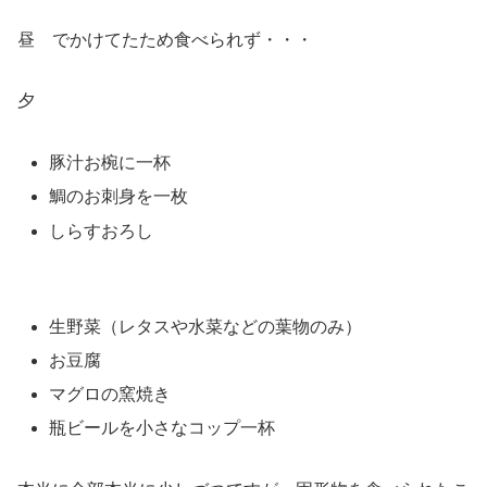
昼 でかけてたため食べられず・・・
夕
豚汁お椀に一杯
鯛のお刺身を一枚
しらすおろし
生野菜（レタスや水菜などの葉物のみ）
お豆腐
マグロの窯焼き
瓶ビールを小さなコップ一杯