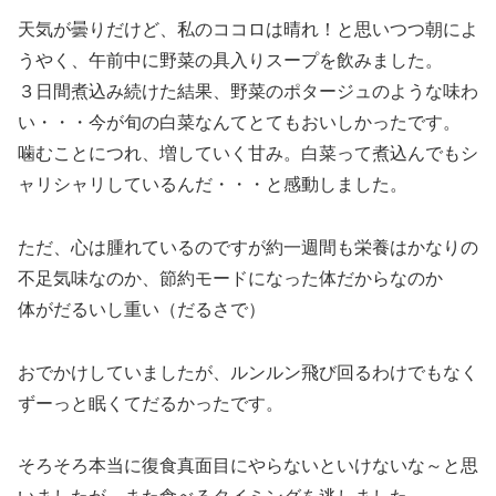
天気が曇りだけど、私のココロは晴れ！と思いつつ朝によ
うやく、午前中に野菜の具入りスープを飲みました。
３日間煮込み続けた結果、野菜のポタージュのような味わ
い・・・今が旬の白菜なんてとてもおいしかったです。
噛むことにつれ、増していく甘み。白菜って煮込んでもシ
ャリシャリしているんだ・・・と感動しました。
ただ、心は腫れているのですが約一週間も栄養はかなりの
不足気味なのか、節約モードになった体だからなのか
体がだるいし重い（だるさで）
おでかけしていましたが、ルンルン飛び回るわけでもなく
ずーっと眠くてだるかったです。
そろそろ本当に復食真面目にやらないといけないな～と思