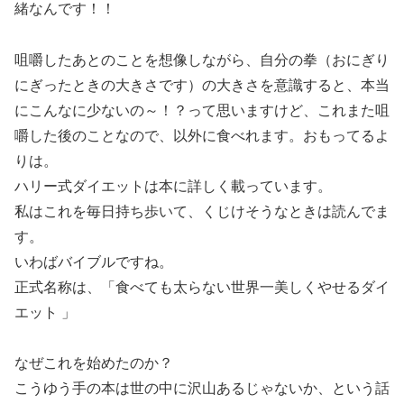
緒なんです！！
咀嚼したあとのことを想像しながら、自分の拳（おにぎり
にぎったときの大きさです）の大きさを意識すると、本当
にこんなに少ないの～！？って思いますけど、これまた咀
嚼した後のことなので、以外に食べれます。おもってるよ
りは。
ハリー式ダイエットは本に詳しく載っています。
私はこれを毎日持ち歩いて、くじけそうなときは読んでま
す。
いわばバイブルですね。
正式名称は、「食べても太らない世界一美しくやせるダイ
エット 」
なぜこれを始めたのか？
こうゆう手の本は世の中に沢山あるじゃないか、という話