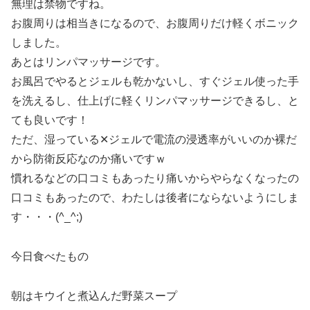
無理は禁物ですね。
お腹周りは相当きになるので、お腹周りだけ軽くボニック
しました。
あとはリンパマッサージです。
お風呂でやるとジェルも乾かないし、すぐジェル使った手
を洗えるし、仕上げに軽くリンパマッサージできるし、と
ても良いです！
ただ、湿っている✕ジェルで電流の浸透率がいいのか裸だ
から防衛反応なのか痛いですｗ
慣れるなどの口コミもあったり痛いからやらなくなったの
口コミもあったので、わたしは後者にならないようにしま
す・・・(^_^;)
今日食べたもの
朝はキウイと煮込んだ野菜スープ