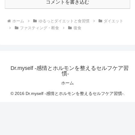
コメントを書き込む
ホーム
ゆるっとダイエットと食習慣
ダイエット
ファスティング・断食
復食
Dr.myself -感情とホルモンを整えるセルフケア習
慣-
ホーム
© 2016 Dr.myself -感情とホルモンを整えるセルフケア習慣-.