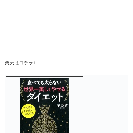
楽天はコチラ↓