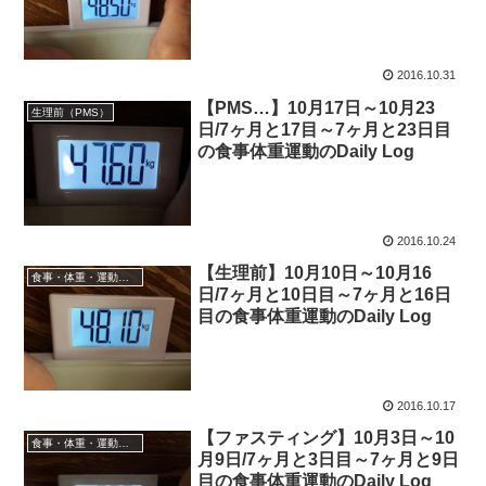
2016.10.31
【PMS…】10月17日～10月23
生理前（PMS）
日/7ヶ月と17目～7ヶ月と23日目
の食事体重運動のDaily Log
2016.10.24
【生理前】10月10日～10月16
食事・体重・運動 記録
日/7ヶ月と10日目～7ヶ月と16日
目の食事体重運動のDaily Log
2016.10.17
【ファスティング】10月3日～10
食事・体重・運動 記録
月9日/7ヶ月と3日目～7ヶ月と9日
目の食事体重運動のDaily Log