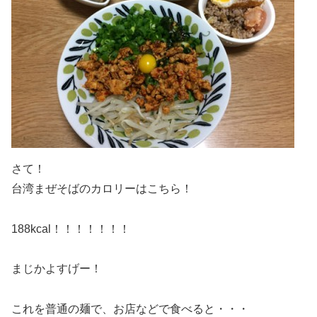
さて！
台湾まぜそばのカロリーはこちら！
188kcal！！！！！！！
まじかよすげー！
これを普通の麺で、お店などで食べると・・・