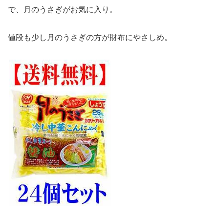
で、月のうさぎがお気に入り。
値段も少し月のうさぎの方が財布にやさしめ。