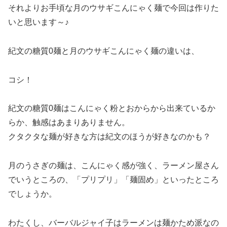
それよりお手頃な月のウサギこんにゃく麺で今回は作りた
いと思います～♪
紀文の糖質0麺と月のウサギこんにゃく麺の違いは、
コシ！
紀文の糖質0麺はこんにゃく粉とおからから出来ているか
らか、触感はあまりありません。
クタクタな麺が好きな方は紀文のほうが好きなのかも？
月のうさぎの麺は、こんにゃく感が強く、ラーメン屋さん
でいうところの、「プリプリ」「麺固め」といったところ
でしょうか。
わたくし、バーバルジャイ子はラーメンは麺かため派なの