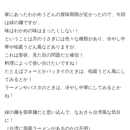
家にあったわかめうどんの賞味期限が近かったので、今回
は緑の麺ですが、
味はわかめの味はまったくしない！
ということは月のうさぎには色々な種類があり、冷やし中
華や稲庭うどん風などありますが、
これは形状、見た目の問題だと確信！
料理によって使い分けたいですね！
たとえばフォーとかパッタイのときは、稲庭うどん風にし
てみるとか！
ラーメンやパスタのときは、冷やし中華にしてみるとか
ね！
緑の麺を翡翠麺だと思い込んで、なおさら台湾風な気分
に！
（台湾に翡翠ラーメンがあるのかは不明）