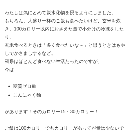
わたしは気にとめて炭水化物を摂るようにしました。
もちろん、大盛り一杯のご飯も食べたいけど、玄米を炊
き、100カロリー以内におさえた量で小分けの冷凍をした
り、
玄米食べるときは「多く食べたいな～」と思うときはもや
しでかさましするなど。
麺系はほとんど食べない生活だったのですが、
今は
糖質ゼロ麺
こんにゃく麺
があります！そのカロリー15～30カロリー！
ご飯は100カロリーでもカロリーがあってが量は少ないで