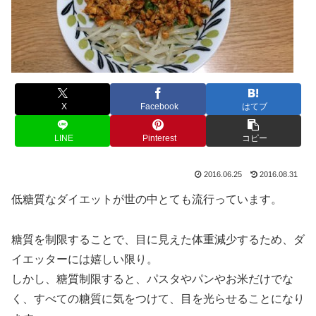
X
Facebook
はてブ
LINE
Pinterest
コピー
2016.06.25
2016.08.31
低糖質なダイエットが世の中とても流行っています。
糖質を制限することで、目に見えた体重減少するため、ダ
イエッターには嬉しい限り。
しかし、糖質制限すると、パスタやパンやお米だけでな
く、すべての糖質に気をつけて、目を光らせることになり