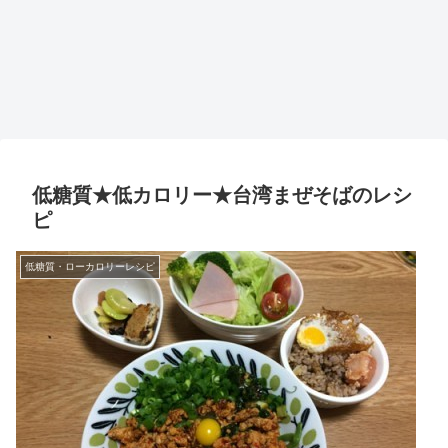
低糖質★低カロリー★台湾まぜそばのレシ
ピ
低糖質・ローカロリーレシピ