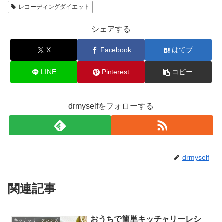
レコーディングダイエット
シェアする
X
Facebook
はてブ
LINE
Pinterest
コピー
drmyselfをフォローする
drmyself
関連記事
おうちで簡単キッチャリーレシ
キッチャリークレンズ