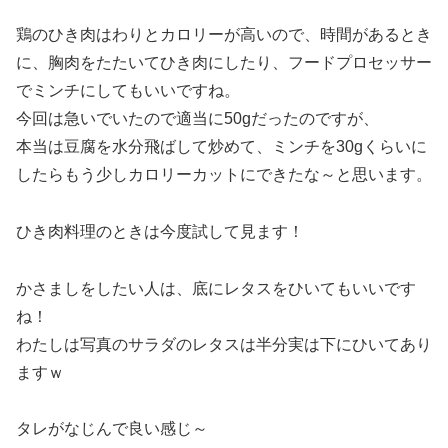
鶏のひき肉はわりとカロリーが高いので、時間があるとき
に、胸肉をたたいてひき肉にしたり、フードプロセッサー
でミンチにしてもいいですね。
今回は急いでいたので適当に50gだったのですが、
本当は豆腐を水分飛ばして炒めて、ミンチを30gくらいに
したらもう少しカロリーカットにできたな～と思います。
ひき肉料理のときは今度試して見ます！
かさましをしたい人は、底にレタスをひいてもいいです
ね！
わたしは写真のサラダのレタスは半分実は下にひいてあり
ますｗ
タレがなじんで良い感じ～