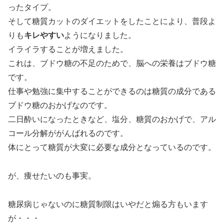
ったタイプ。
そして糖質カットのダイエットをしたことにより、普段よ
りも
キレやすい
ようになりました。
イライラすることが増えました。
これは、ブドウ糖の不足のためで、脳への栄養はブドウ糖
です。
仕事や勉強に集中することができるのは糖質の成分である
ブドウ糖のおかげなのです。
二日酔いになったときなど、塩分、糖質のおかげで、アル
コール分解ががんばれるのです。
体にとって糖質が大変に必要な成分となっているのです。
が、痩せたいのも事実。
糖尿病じゃないのに糖質制限はいやだと煽る方もいます
が・・・