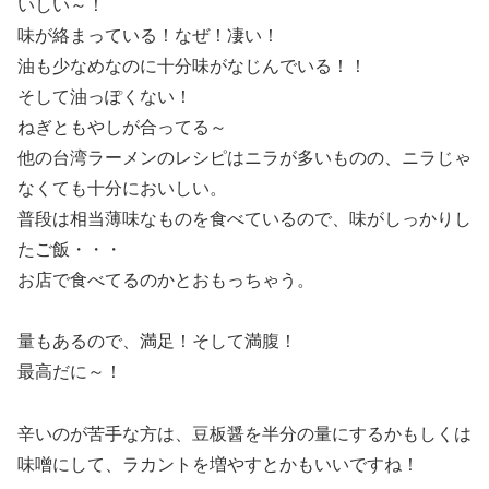
いしい～！
味が絡まっている！なぜ！凄い！
油も少なめなのに十分味がなじんでいる！！
そして油っぽくない！
ねぎともやしが合ってる～
他の台湾ラーメンのレシピはニラが多いものの、ニラじゃ
なくても十分においしい。
普段は相当薄味なものを食べているので、味がしっかりし
たご飯・・・
お店で食べてるのかとおもっちゃう。
量もあるので、満足！そして満腹！
最高だに～！
辛いのが苦手な方は、豆板醤を半分の量にするかもしくは
味噌にして、ラカントを増やすとかもいいですね！