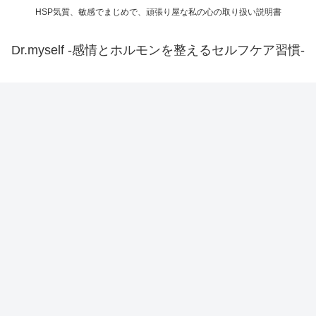
HSP気質、敏感でまじめで、頑張り屋な私の心の取り扱い説明書
Dr.myself -感情とホルモンを整えるセルフケア習慣-