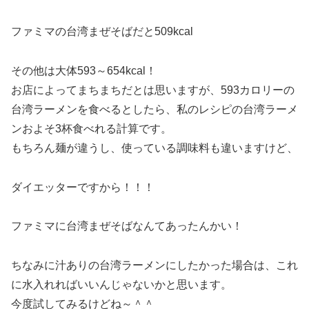
ファミマの台湾まぜそばだと509kcal
その他は大体593～654kcal！
お店によってまちまちだとは思いますが、593カロリーの
台湾ラーメンを食べるとしたら、私のレシピの台湾ラーメ
ンおよそ3杯食べれる計算です。
もちろん麺が違うし、使っている調味料も違いますけど、
ダイエッターですから！！！
ファミマに台湾まぜそばなんてあったんかい！
ちなみに汁ありの台湾ラーメンにしたかった場合は、これ
に水入れればいいんじゃないかと思います。
今度試してみるけどね～＾＾