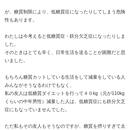
が、糖質制限により、低糖質症になったりしてしまう危険
性もあります。
わたしは今考えると低糖質症・鉄分欠乏症になったりしま
した。
そのときはとても辛く、日常生活を送ることが困難だと思
いました。
もちろん糖質カットしている生活をして減量をしている人
みんながそうなるわけでもなく、
私の友人は低糖質ダイエットを行って４０kg（元が110kg
くらいの中年男性）減量した人は、低糖質症にも鉄分欠乏
症にもなっていませんでした。
ただ私もその友人もそうなのですが、糖質を摂りすぎて太