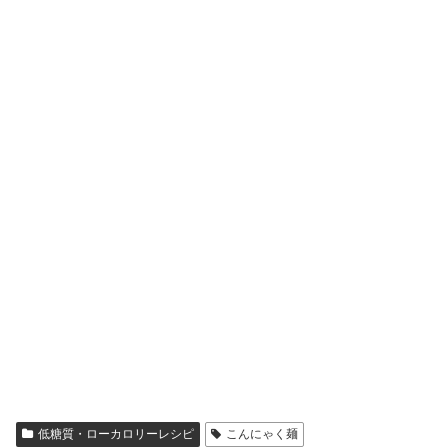
低糖質・ローカロリーレシピ
こんにゃく麺