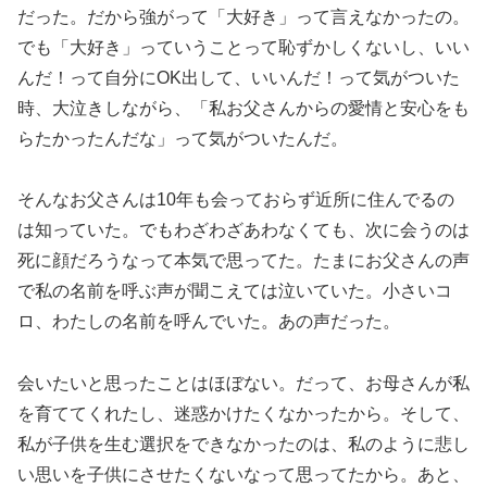
だった。だから強がって「大好き」って言えなかったの。
でも「大好き」っていうことって恥ずかしくないし、いい
んだ！って自分にOK出して、いいんだ！って気がついた
時、大泣きしながら、「私お父さんからの愛情と安心をも
らたかったんだな」って気がついたんだ。
そんなお父さんは10年も会っておらず近所に住んでるの
は知っていた。でもわざわざあわなくても、次に会うのは
死に顔だろうなって本気で思ってた。たまにお父さんの声
で私の名前を呼ぶ声が聞こえては泣いていた。小さいコ
ロ、わたしの名前を呼んでいた。あの声だった。
会いたいと思ったことはほぼない。だって、お母さんが私
を育ててくれたし、迷惑かけたくなかったから。そして、
私が子供を生む選択をできなかったのは、私のように悲し
い思いを子供にさせたくないなって思ってたから。あと、