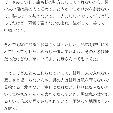
て、さみしいし、誰も私の味方になってくれないから。男
の人の傷は男の人で埋めて、どうかぽっかり穴をあけない
で。私にひまを与えないで、一人にしないでってずっと思
ってたけど、可愛く言えないのよね。強がって、笑って、
徘徊してた。
それでも家に帰るとお母さんはわたしたち兄弟を旅行に連
れて行ってくれた。めっちゃ働いてたよね。そのときは嫌
だったけどね。家にいてよ、お母さんって思ってた。
そうしてどんどんこじらせていって、結局一人で入れない
寂しさと埋まらない穴や、男の人は結局は私を守らないで
見捨てる、愛さない、幸せになれない、頼りにならないと
いう気持ちがどんどん大きくなっていき、男は私の敵であ
るという信念が固く造形されていく。雨降って地固まるの
が続く。