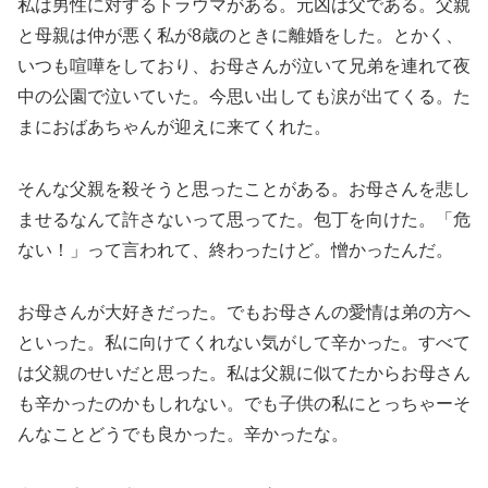
私は男性に対するトラウマがある。元凶は父である。父親
と母親は仲が悪く私が8歳のときに離婚をした。とかく、
いつも喧嘩をしており、お母さんが泣いて兄弟を連れて夜
中の公園で泣いていた。今思い出しても涙が出てくる。た
まにおばあちゃんが迎えに来てくれた。
そんな父親を殺そうと思ったことがある。お母さんを悲し
ませるなんて許さないって思ってた。包丁を向けた。「危
ない！」って言われて、終わったけど。憎かったんだ。
お母さんが大好きだった。でもお母さんの愛情は弟の方へ
といった。私に向けてくれない気がして辛かった。すべて
は父親のせいだと思った。私は父親に似てたからお母さん
も辛かったのかもしれない。でも子供の私にとっちゃーそ
んなことどうでも良かった。辛かったな。