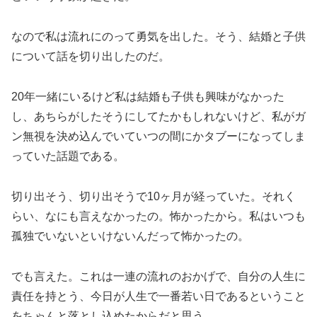
なので私は流れにのって勇気を出した。そう、結婚と子供
について話を切り出したのだ。
20年一緒にいるけど私は結婚も子供も興味がなかった
し、あちらがしたそうにしてたかもしれないけど、私がガ
ン無視を決め込んでいていつの間にかタブーになってしま
っていた話題である。
切り出そう、切り出そうで10ヶ月が経っていた。それく
らい、なにも言えなかったの。怖かったから。私はいつも
孤独でいないといけないんだって怖かったの。
でも言えた。これは一連の流れのおかげで、自分の人生に
責任を持とう、今日が人生で一番若い日であるということ
をちゃんと落とし込めたからだと思う。