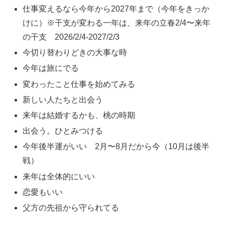
仕事変えるなら今年から2027年まで（今年をきっか
けに）※干支が変わる一年は、来年の立春2/4〜来年
の干支 2026/2/4-2027/2/3
今切り替わりどきの大事な時
今年は旅にでる
変わったこと仕事を始めてみる
新しい人たちと出会う
来年は結婚するかも、桃の時期
出会う。ひとみつける
今年後半運がいい 2月〜8月だから今（10月は後半
戦）
来年は全体的にいい
恋愛もいい
父方の先祖から守られてる