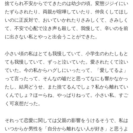
捨てられ不安からでてきたのは幼少の頃。変態ジジイにい
たずらされたり、両親が喧嘩していたり、仲良くしてほし
いのに正反対で、おいていかれたりさみしくて、さみしく
て、不安で心配で泣き声も殺して、我慢して、辛いのを前
に出さない私とやっと出会うことができた。
小さい頃の私はとても我慢していて、小学生のわたしもと
ても我慢していて、ずっと泣いていた。愛されたくて泣い
ていた。今の私からハグしにいったって、「愛してるよ」
って言ったって、そんなの嘘だと思ってなにも響かなかっ
たし、結局どうせ、また捨てるんでしょ？私から離れてい
くんでしょ？ほーらね、やっぱりねって。小さい私、すご
く可哀想だった。
それって恋愛に関しては父親の影響をうけるそうで、私は
いつからか男性を「自分から離れない人が好き」と思うよ