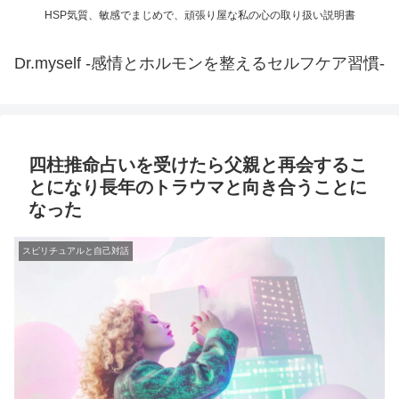
HSP気質、敏感でまじめで、頑張り屋な私の心の取り扱い説明書
Dr.myself -感情とホルモンを整えるセルフケア習慣-
四柱推命占いを受けたら父親と再会するこ
とになり長年のトラウマと向き合うことに
なった
スピリチュアルと自己対話