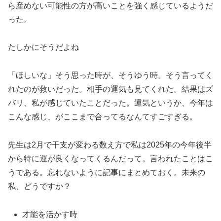
ら産めない可能性の方が高いことを強く感じているようだ
った。
たしかにそうだよね
「ほしいな」そう思った時が、そうゆう時。そう言ってく
れたのが救いだった。相手の運気も見てくれた。結果はズ
バリ、私が感じていたことだった。運気というか、今年は
こんな感じ、がここまで合ってるなんてすごすぎる。
先生は2月で干支が変わる数え方で私は2025年の今年後半
から特に運が良くなってくるんだって。言われたことはこ
うである。忘れないように記事にまとめておく。未来の
私、どうですか？
才能を活かす時