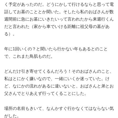
く予定があったのだ。どうにかして行けるならと思って電
話してお墓のこととか聞いた。そしたら私のおばさんが数
週間前に急にお墓にいきたいって言われたから来週行くん
だと言われた（家から車でいける距離に祖父母の墓があ
る）。
年に1回いくの？と聞いたら行かない年もあるとのこと
で、これまた鳥肌ものだ。
どんだけ引き寄せてくるんだろう！そのおばさんのこと、
私はとにかく嫌いなので、一緒にいくか迷っていた。け
ど、なにかの流れがあるに違いないと、おばさんと弟とお
父さんでとりあえず行ってくることにした。
場所の名前もきいて、なんかすぐ行かなくてはならない気
がした。