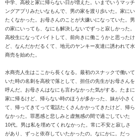
中学、高校と家に帰らない日が増えた。いまでいうマッチ
ングアプリみたいなもんで、男の家を渡り歩いた。家にい
たくなかった。お母さんのことが大嫌いになっていた。男
の家にいっても、なにも解決しないでずっと寂しかった。
高校生になってバイトして、前向きに働こうかと思ったけ
ど、なんだかだるくて、地元のヤンキー友達に誘われて水
商売を始めた。
水商売人生はここから長くなる。最初のスナックで働いて
いた時の名刺を高校で落として、担任の先生がお母さんを
呼んだ。お母さんはなにも言わなかった気がする。たまに
家に帰るけど、帰らない時のほうが多かった、妹が小さく
て、帰ってきてって電話たくさんかかってきたけど、帰ら
なかった。罪悪感と悲しみと虚無感の間で過ごしていた
10代。男は私を埋めてくれなかった。常に不安と寂しさ
があり、ずっと依存していたかったの。なにかに。だっ