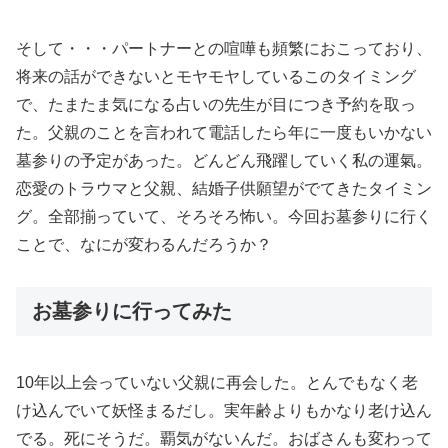
そして・・・パートナーとの喧嘩も頻繁におこっており、
将来の話ができないとモヤモヤしているこのタイミング
で、たまたま気になる占いの先生が目につき予約を取っ
た。父親のことを言われて電話したら年に一度もいかない
墓参りの予定があった。どんどん飛躍していく私の運氣。
恋愛のトラウマと父親、結婚子供願望がでてきたタイミン
グ。全部揃っていて、そろそろ怖い。今回お墓参りに行く
ことで、なにが変わるんだろうか？
お墓参りに行ってみた
10年以上会っていない父親に再会した。とんでもなく老
け込んでいて妖怪まるだし。実年齢よりもかなり老け込ん
でる。死にそうだ。覇気がないんだ。おばさんも変わって