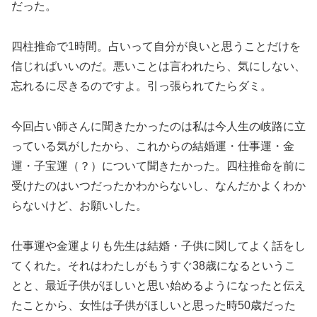
だった。
四柱推命で1時間。占いって自分が良いと思うことだけを
信じればいいのだ。悪いことは言われたら、気にしない、
忘れるに尽きるのですよ。引っ張られてたらダミ。
今回占い師さんに聞きたかったのは私は今人生の岐路に立
っている気がしたから、これからの結婚運・仕事運・金
運・子宝運（？）について聞きたかった。四柱推命を前に
受けたのはいつだったかわからないし、なんだかよくわか
らないけど、お願いした。
仕事運や金運よりも先生は結婚・子供に関してよく話をし
てくれた。それはわたしがもうすぐ38歳になるというこ
とと、最近子供がほしいと思い始めるようになったと伝え
たことから、女性は子供がほしいと思った時50歳だった