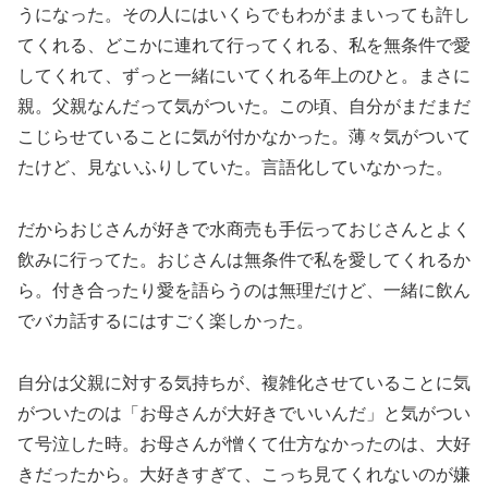
うになった。その人にはいくらでもわがままいっても許し
てくれる、どこかに連れて行ってくれる、私を無条件で愛
してくれて、ずっと一緒にいてくれる年上のひと。まさに
親。父親なんだって気がついた。この頃、自分がまだまだ
こじらせていることに気が付かなかった。薄々気がついて
たけど、見ないふりしていた。言語化していなかった。
だからおじさんが好きで水商売も手伝っておじさんとよく
飲みに行ってた。おじさんは無条件で私を愛してくれるか
ら。付き合ったり愛を語らうのは無理だけど、一緒に飲ん
でバカ話するにはすごく楽しかった。
自分は父親に対する気持ちが、複雑化させていることに気
がついたのは「お母さんが大好きでいいんだ」と気がつい
て号泣した時。お母さんが憎くて仕方なかったのは、大好
きだったから。大好きすぎて、こっち見てくれないのが嫌