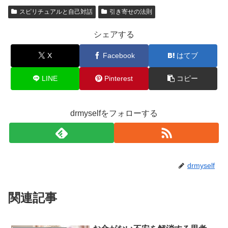
スピリチュアルと自己対話
引き寄せの法則
シェアする
X
Facebook
はてブ
LINE
Pinterest
コピー
drmyselfをフォローする
drmyself
関連記事