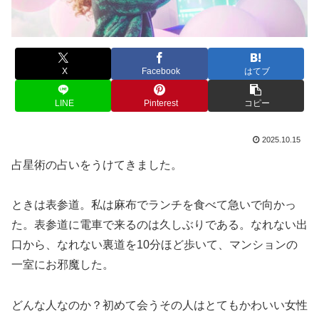
X
Facebook
はてブ
LINE
Pinterest
コピー
2025.10.15
占星術の占いをうけてきました。
ときは表参道。私は麻布でランチを食べて急いで向かっ
た。表参道に電車で来るのは久しぶりである。なれない出
口から、なれない裏道を10分ほど歩いて、マンションの
一室にお邪魔した。
どんな人なのか？初めて会うその人はとてもかわいい女性