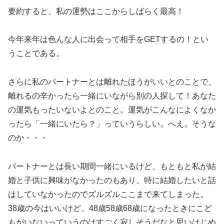
要約すると、私の運勢はここからしばらく最高！
今年来年は色んな人に出会って相手をGETするの！とい
うことである。
さらに私のパートナーとは離れたほうがいいとのことで、
離れるの辛かったら一緒にいながら別の人探して！あなた
の運気もったいないよとのこと。運気がこんなによくなか
ったら「一緒にいたら？」っていうらしい。へえ。そうな
のか・・・
パートナーとは長い期間一緒にいるけど、もともと私が結
婚と子供に興味がなかったのもあり、特に結婚したいと話
はしていなかったのでズルズルここまで来てしまった。
38歳の今はいいけど、48歳58歳68歳になったときにこど
もがいないっていうのはすごく寂しそうだなと思いはじめ