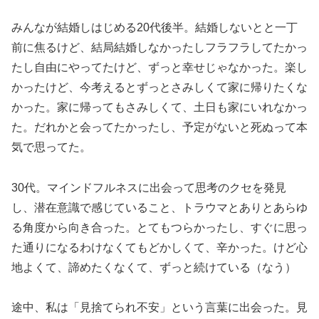
みんなが結婚しはじめる20代後半。結婚しないとと一丁
前に焦るけど、結局結婚しなかったしフラフラしてたかっ
たし自由にやってたけど、ずっと幸せじゃなかった。楽し
かったけど、今考えるとずっとさみしくて家に帰りたくな
かった。家に帰ってもさみしくて、土日も家にいれなかっ
た。だれかと会ってたかったし、予定がないと死ぬって本
気で思ってた。
30代。マインドフルネスに出会って思考のクセを発見
し、潜在意識で感じていること、トラウマとありとあらゆ
る角度から向き合った。とてもつらかったし、すぐに思っ
た通りになるわけなくてもどかしくて、辛かった。けど心
地よくて、諦めたくなくて、ずっと続けている（なう）
途中、私は「見捨てられ不安」という言葉に出会った。見