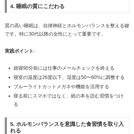
4. 睡眠の質にこだわる
質の高い睡眠は、自律神経とホルモンバランスを整える鍵
です。特に30代以降の女性にとって重要です。
実践ポイント
:
就寝90分前には仕事のメールチェックを終える
寝室の温度は26度以下、湿度は50〜60%に調整する
ブルーライトカットメガネや機能を活用する
寝る前にスマホではなく、紙の本を読む習慣をつけ
る
5. ホルモンバランスを意識した食習慣を取り入
れる