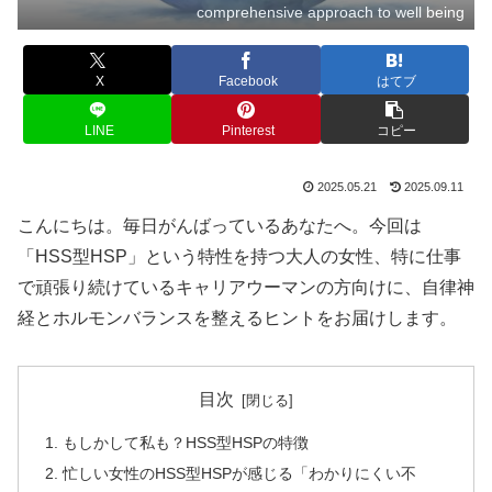
comprehensive approach to well being
X
Facebook
はてブ
LINE
Pinterest
コピー
2025.05.21
2025.09.11
こんにちは。毎日がんばっているあなたへ。今回は
「HSS型HSP」という特性を持つ大人の女性、特に仕事
で頑張り続けているキャリアウーマンの方向けに、自律神
経とホルモンバランスを整えるヒントをお届けします。
目次
もしかして私も？HSS型HSPの特徴
忙しい女性のHSS型HSPが感じる「わかりにくい不