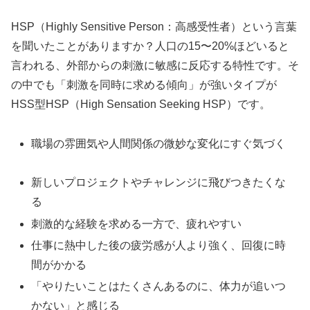
HSP（Highly Sensitive Person：高感受性者）という言葉
を聞いたことがありますか？人口の15〜20%ほどいると
言われる、外部からの刺激に敏感に反応する特性です。そ
の中でも「刺激を同時に求める傾向」が強いタイプが
HSS型HSP（High Sensation Seeking HSP）です。
職場の雰囲気や人間関係の微妙な変化にすぐ気づく
新しいプロジェクトやチャレンジに飛びつきたくな
る
刺激的な経験を求める一方で、疲れやすい
仕事に熱中した後の疲労感が人より強く、回復に時
間がかかる
「やりたいことはたくさんあるのに、体力が追いつ
かない」と感じる