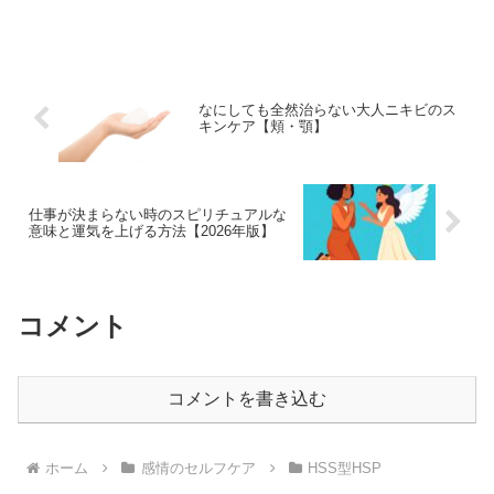
お伝えします。個人差があると思うので
あくまでも参考にしてください。できる
だけ、辛い思いをしてほしく...
なにしても全然治らない大人ニキビのス
キンケア【頬・顎】
仕事が決まらない時のスピリチュアルな
意味と運気を上げる方法【2026年版】
コメント
コメントを書き込む
ホーム
感情のセルフケア
HSS型HSP