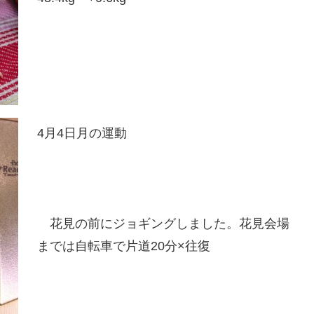
4月4日月の運動
花見の前にジョギングしました。花見会場
までは自転車で片道20分×往復