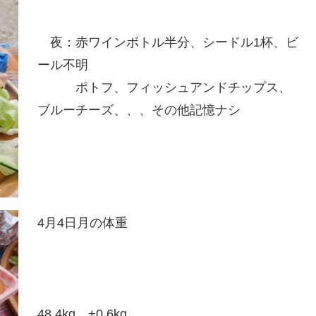
夜：赤ワインボトル半分、シードル1杯、ビ
ール不明
ポトフ、フィッシュアンドチップス、
ブルーチーズ、、、その他記憶ナシ
4月4日月の体重
48.4kg +0.6kg