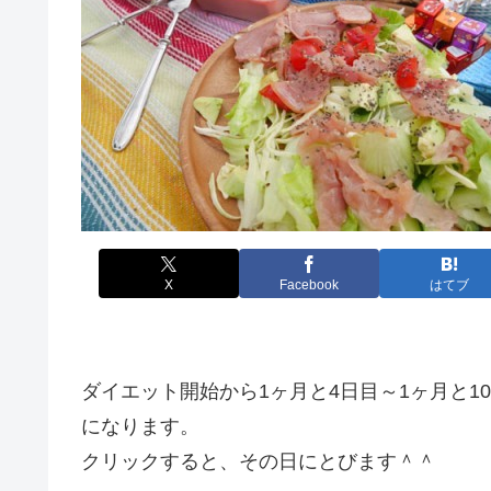
X
Facebook
はてブ
ダイエット開始から1ヶ月と4日目～1ヶ月と
になります。
クリックすると、その日にとびます＾＾