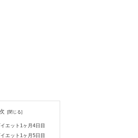
次
ダイエット1ヶ月4日目
ダイエット1ヶ月5日目