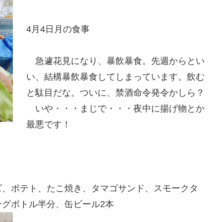
4月4日月の食事
急遽花見になり、暴飲暴食。先週からとい
い、結構暴飲暴食してしまっています。飲む
と駄目だな。ついに、禁酒命令発令かしら？
いや・・・まじで・・・夜中に揚げ物とか
最悪です！
、ポテト、たこ焼き、タマゴサンド、スモークタ
グボトル半分、缶ビール2本