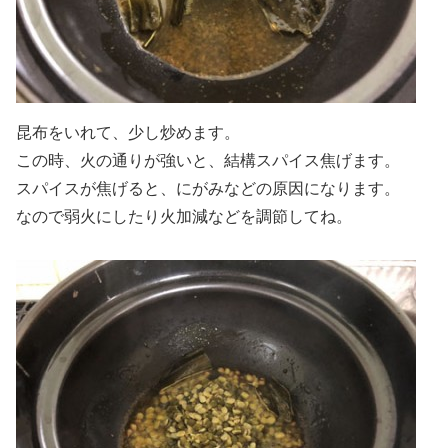
昆布をいれて、少し炒めます。
この時、火の通りが強いと、結構スパイス焦げます。
スパイスが焦げると、にがみなどの原因になります。
なので弱火にしたり火加減などを調節してね。