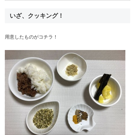
いざ、クッキング！
用意したものがコチラ！