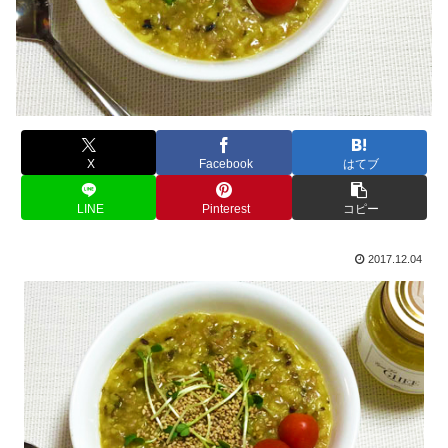
X
Facebook
はてブ
LINE
Pinterest
コピー
2017.12.04