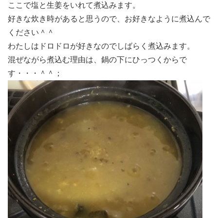
ここで塩と生姜をいれて煮込みます。
好きな炊き時があると思うので、お好きなように煮込んで
ください＾＾
わたしはドロドロが好きなのでしばらく煮込みます。
混ぜながら煮込む理由は、鍋の下にひっつくからで
す・・・＾＾；