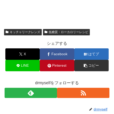
キッチャリークレンズ
低糖質・ローカロリーレシピ
シェアする
X
Facebook
はてブ
LINE
Pinterest
コピー
drmyselfをフォローする
drmyself