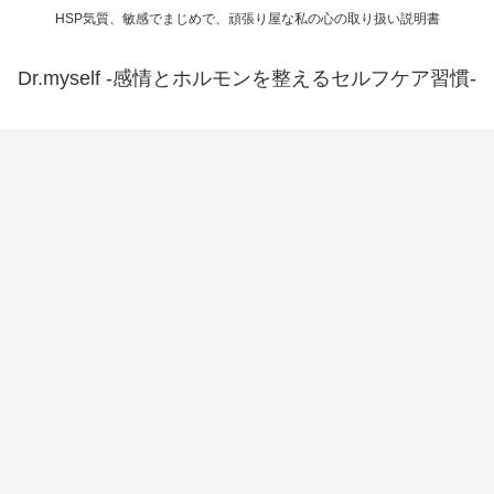
HSP気質、敏感でまじめで、頑張り屋な私の心の取り扱い説明書
Dr.myself -感情とホルモンを整えるセルフケア習慣-