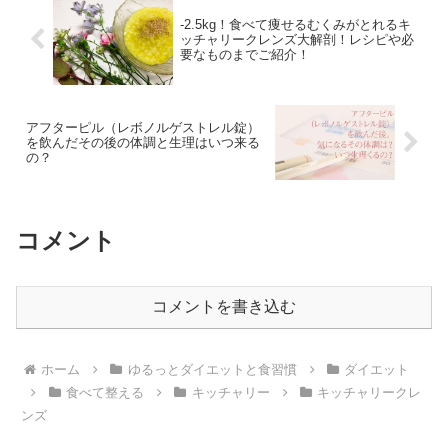
-2.5kg！食べて痩せるむくみがとれるキ
ッチャリークレンズ大解剖！レシピや必
要なものまでご紹介！
アフターピル（レボノルゲストレル錠）
を飲んだその後の体調と生理はいつ来る
の？
コメント
コメントを書き込む
ホーム
ゆるっとダイエットと食習慣
ダイエット
食べて整える
キッチャリー
キッチャリークレ
ンズ