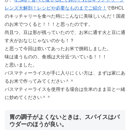
レンズ大解剖！レシピや必要なものまでご紹介！
でBHCL
のキッチャリーを食べた時にこんなに美味しいんだ！国産
のお米でつくると！！！と思ったのです。
尚且つ、豆は形が残っていたので、お米に通す火と豆に通
す火がおなじじゃないのかも！？
と思って今回は炊いてあったお米で挑戦しました。
味は違うものの、食感は大分近づいている！！！
と思いました。
バスマティーライスが手に入りにくい方は、まずは家にあ
るお米で作ってみてください＾＾
バスマティーライスを使用する場合は生米のまま豆と一緒
に炒めてください＾＾
胃の調子がよくないときは、スパイスはパ
ウダーのほうが良い。