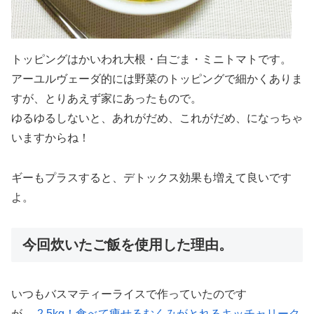
トッピングはかいわれ大根・白ごま・ミニトマトです。
アーユルヴェーダ的には野菜のトッピングで細かくありま
すが、とりあえず家にあったもので。
ゆるゆるしないと、あれがだめ、これがだめ、になっちゃ
いますからね！
ギーもプラスすると、デトックス効果も増えて良いです
よ。
今回炊いたご飯を使用した理由。
いつもバスマティーライスで作っていたのです
が、
-2.5kg！食べて痩せるむくみがとれるキッチャリーク