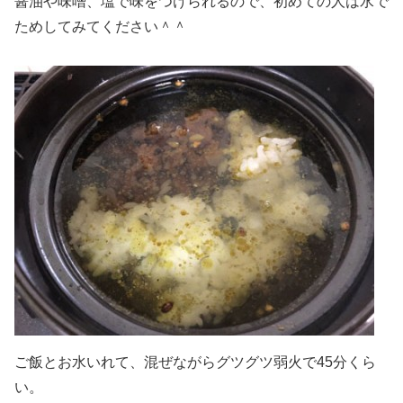
醤油や味噌、塩で味をつけられるので、初めての人は水で
ためしてみてください＾＾
ご飯とお水いれて、混ぜながらグツグツ弱火で45分くら
い。