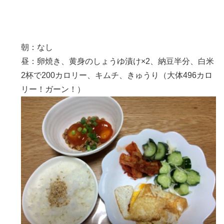
朝：なし
昼：卵焼き、黄身のしょうゆ漬け×2、納豆半分、白米
2杯で200カロリー、キムチ、きゅうり（大体496カロ
リー！ガーン！）