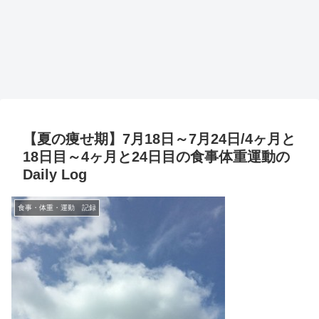
【夏の痩せ期】7月18日～7月24日/4ヶ月と
18日目～4ヶ月と24日目の食事体重運動の
Daily Log
食事・体重・運動 記録