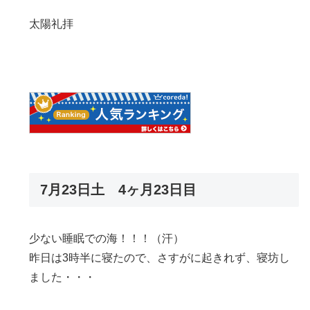
太陽礼拝
7月23日土 4ヶ月23日目
少ない睡眠での海！！！（汗）
昨日は3時半に寝たので、さすがに起きれず、寝坊し
ました・・・