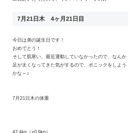
7月21日木 4ヶ月21日目
今日は弟の誕生日です！
おめでとう！
そして肌寒い。最近運動していなかったので、なんか
足が太くなってきた気がするので、ボニックをしよう
かな～♪
7月21日木の体重
47.4kg（+0.9kg）