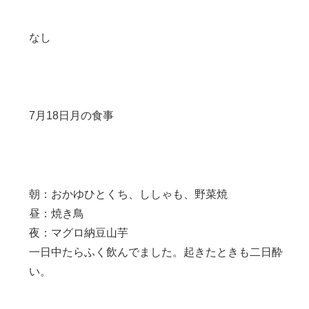
なし
7月18日月の食事
朝：おかゆひとくち、ししゃも、野菜焼
昼：焼き鳥
夜：マグロ納豆山芋
一日中たらふく飲んでました。起きたときも二日酔
い。