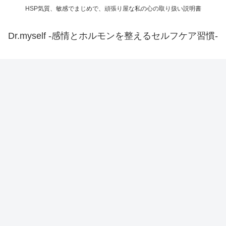
HSP気質、敏感でまじめで、頑張り屋な私の心の取り扱い説明書
Dr.myself -感情とホルモンを整えるセルフケア習慣-