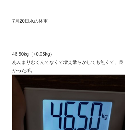
7月20日水の体重
46.50kg（+0.05kg）
あんまりむくんでなくて増え散らかしても無くて、良
かったポ。