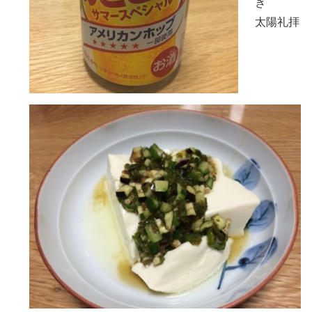
き
太陽礼拝