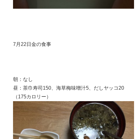
7月22日金の食事
朝：なし
昼：茶巾寿司150、海草梅味噌汁5、だしヤッコ20
（175カロリー）