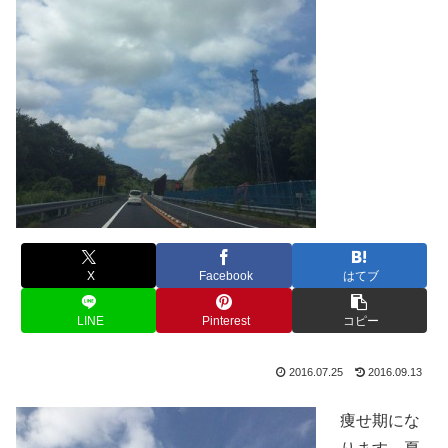
X
Facebook
はてブ
LINE
Pinterest
コピー
2016.07.25
2016.09.13
痩せ期にな