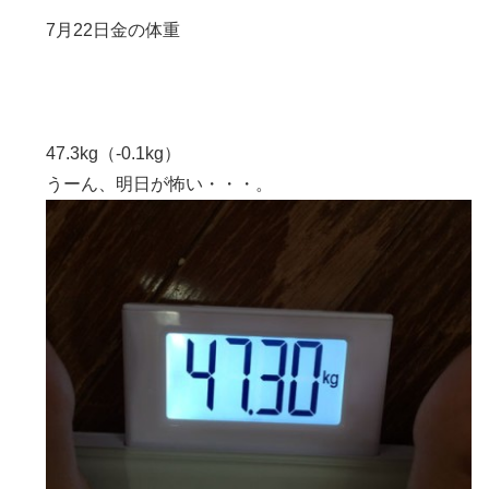
7月22日金の体重
47.3kg（-0.1kg）
うーん、明日が怖い・・・。