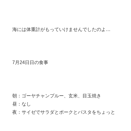
海には体重計がもっていけませんでしたのよ…
7月24日日の食事
朝：ゴーヤチャンプルー、玄米、目玉焼き
昼：なし
夜：サイゼでサラダとポークとパスタをちょっと