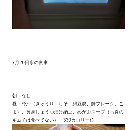
7月20日水の食事
朝：なし
昼：冷汁（きゅうり、しそ、絹豆腐、鮭フレーク、ご
ま）、黄身しょうゆ漬け納豆、めがぶスープ（写真の
キムチは食べてない） 330カロリー位