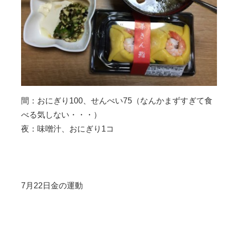
間：おにぎり100、せんべい75（なんかまずすぎて食
べる気しない・・・）
夜：味噌汁、おにぎり1コ
7月22日金の運動