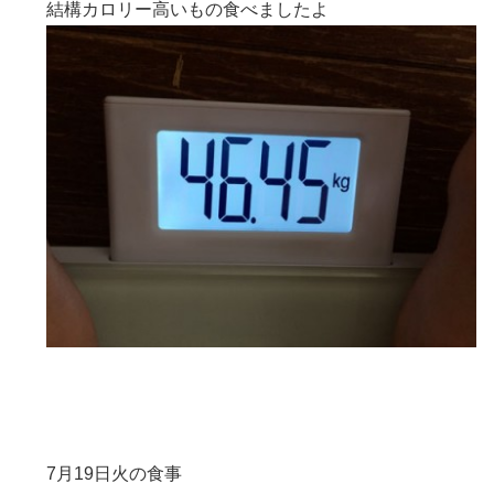
結構カロリー高いもの食べましたよ
7月19日火の食事